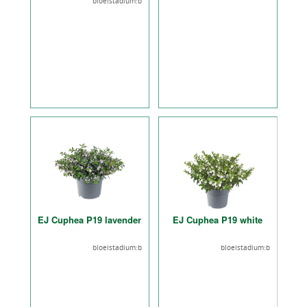
bloeistadium:b
EJ Cuphea P19 lavender
EJ Cuphea P19 white
bloeistadium:b
bloeistadium:b