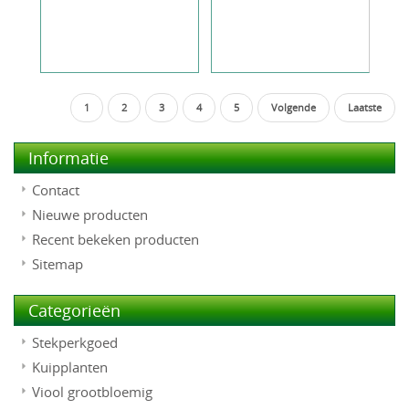
1
2
3
4
5
Volgende
Laatste
Informatie
Contact
Nieuwe producten
Recent bekeken producten
Sitemap
Categorieën
Stekperkgoed
Kuipplanten
Viool grootbloemig