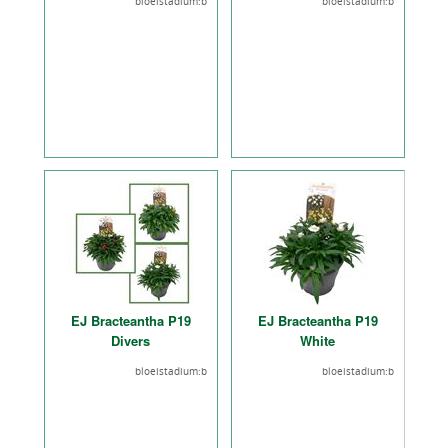
bloeistadium:b
bloeistadium:b
EJ Bracteantha P19
EJ Bracteantha P19
Divers
White
bloeistadium:b
bloeistadium:b