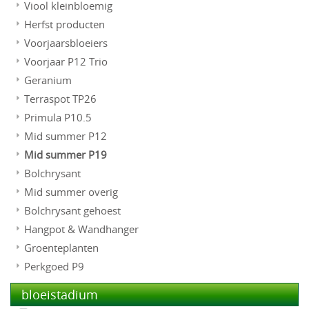
Viool kleinbloemig
Herfst producten
Voorjaarsbloeiers
Voorjaar P12 Trio
Geranium
Terraspot TP26
Primula P10.5
Mid summer P12
Mid summer P19
Bolchrysant
Mid summer overig
Bolchrysant gehoest
Hangpot & Wandhanger
Groenteplanten
Perkgoed P9
bloeistadium