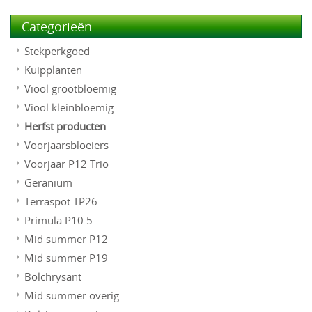
Categorieën
Stekperkgoed
Kuipplanten
Viool grootbloemig
Viool kleinbloemig
Herfst producten
Voorjaarsbloeiers
Voorjaar P12 Trio
Geranium
Terraspot TP26
Primula P10.5
Mid summer P12
Mid summer P19
Bolchrysant
Mid summer overig