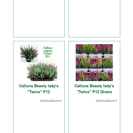
Calluna Beauty lady's
Calluna Beauty lady's
"Twins" P12
"Twins" P12 Divers
bloeistadium:b
bloeistadium:k