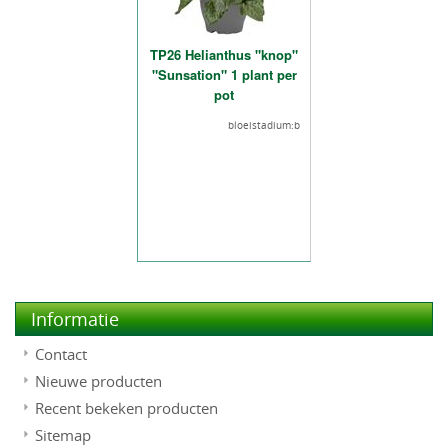
TP26 Helianthus "knop"
"Sunsation" 1 plant per
pot
bloeistadium:b
Informatie
Contact
Nieuwe producten
Recent bekeken producten
Sitemap