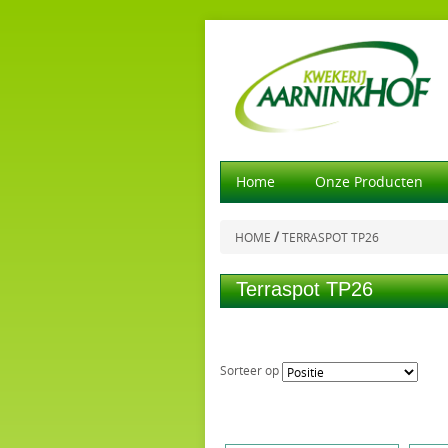
Home
Onze Producten
/
HOME
TERRASPOT TP26
Terraspot TP26
Sorteer op