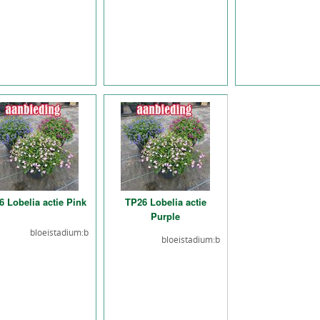
 Lobelia actie Pink
TP26 Lobelia actie
Purple
bloeistadium:b
bloeistadium:b