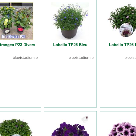
rangea P23 Divers
Lobelia TP26 Bleu
Lobelia TP26 
bloeistadium:b
bloeistadium:b
bloeis