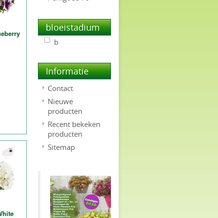
bloeistadium
ueberry
b
Informatie
Contact
Nieuwe
producten
Recent bekeken
producten
Sitemap
White