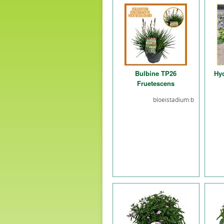
Bulbine TP26
Hyd
Fruetescens
bloeistadium:b