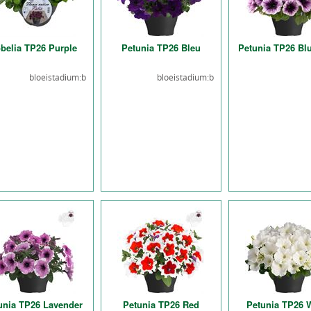
belia TP26 Purple
Petunia TP26 Bleu
Petunia TP26 Bl
bloeistadium:b
bloeistadium:b
unia TP26 Lavender
Petunia TP26 Red
Petunia TP26 