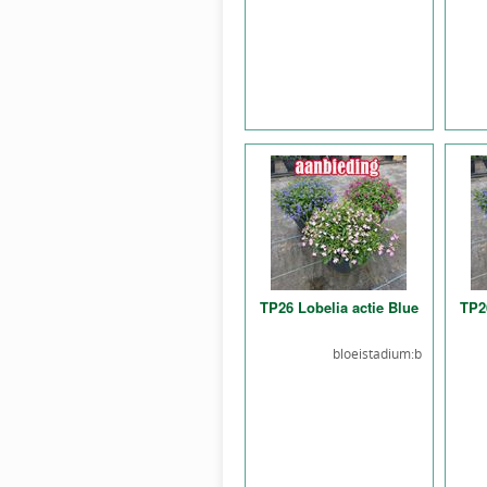
TP26 Lobelia actie Blue
TP26
bloeistadium:b