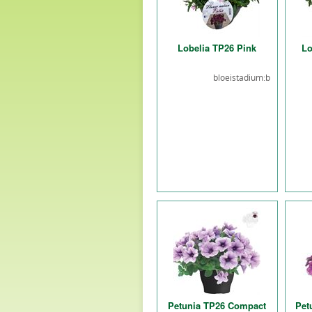
Lobelia TP26 Pink
Lo
bloeistadium:b
Petunia TP26 Compact
Pet