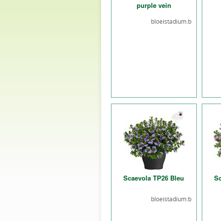
purple vein
bloeistadium:b
Scaevola TP26 Bleu
Sc
bloeistadium:b