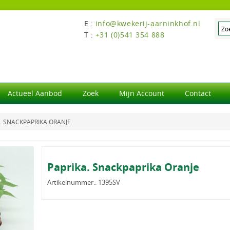
E :
info@kwekerij-aarninkhof.nl
T :
+31 (0)541 354 888
Actueel Aanbod
Zoek
Mijn Account
Contact
. SNACKPAPRIKA ORANJE
Paprika. Snackpaprika Oranje
Artikelnummer::
1395SV