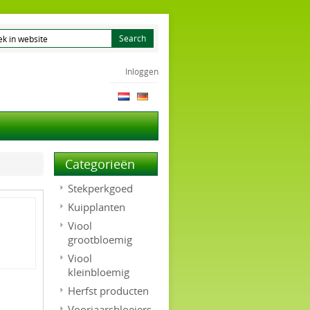
Inloggen
Categorieën
Stekperkgoed
Kuipplanten
Viool
grootbloemig
Viool
kleinbloemig
Herfst producten
Voorjaarsbloeiers