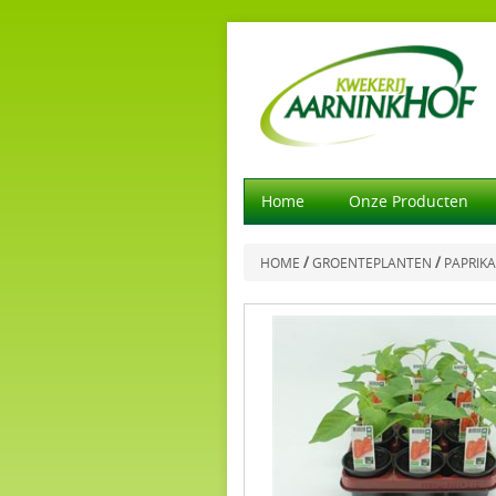
Home
Onze Producten
/
/
HOME
GROENTEPLANTEN
PAPRIKA