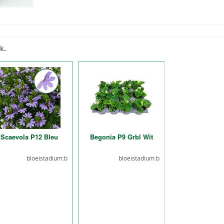
k..
Scaevola P12 Bleu
Begonia P9 Grbl Wit
bloeistadium:b
bloeistadium:b