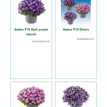
Asters P19 Dark purple
Asters P19 Divers
launch
bloeistadium:b
bloeistadium:b