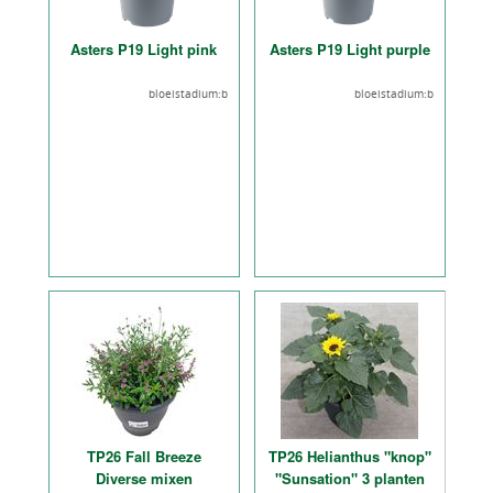
Asters P19 Light pink
Asters P19 Light purple
bloeistadium:b
bloeistadium:b
TP26 Fall Breeze
TP26 Helianthus "knop"
Diverse mixen
"Sunsation" 3 planten