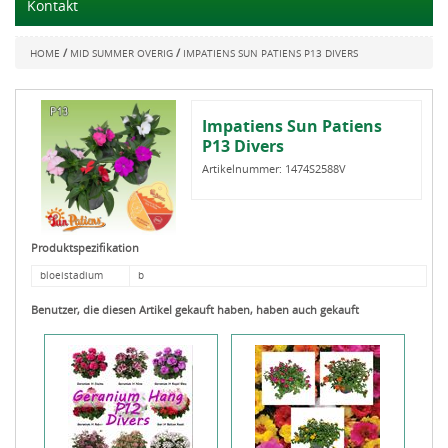
Kontakt
/
/
HOME
MID SUMMER OVERIG
IMPATIENS SUN PATIENS P13 DIVERS
Impatiens Sun Patiens
P13 Divers
Artikelnummer:
1474S2588V
Produktspezifikation
bloeistadium
b
Benutzer, die diesen Artikel gekauft haben, haben auch gekauft