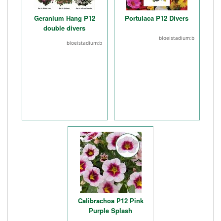
Geranium Hang P12
Portulaca P12 Divers
double divers
bloeistadium:b
bloeistadium:b
Calibrachoa P12 Pink
Purple Splash