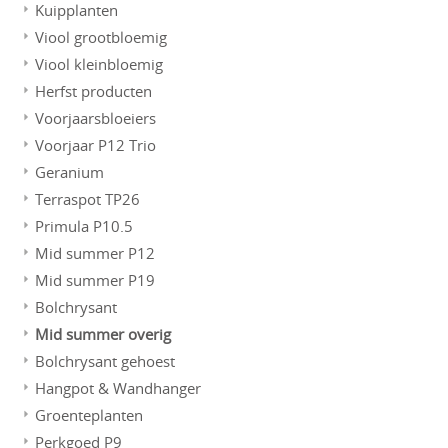
Kuipplanten
Viool grootbloemig
Viool kleinbloemig
Herfst producten
Voorjaarsbloeiers
Voorjaar P12 Trio
Geranium
Terraspot TP26
Primula P10.5
Mid summer P12
Mid summer P19
Bolchrysant
Mid summer overig
Bolchrysant gehoest
Hangpot & Wandhanger
Groenteplanten
Perkgoed P9